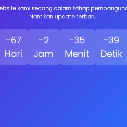
ebsite kami sedang dalam tahap pembanguna
Nantikan update terbaru.
-67
-2
-35
-40
Hari
Jam
Menit
Detik